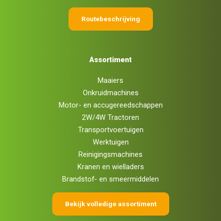
Routebeschrijving
Assortiment
Maaiers
Onkruidmachines
Motor- en accugereedschappen
2W/4W Tractoren
Transportvoertuigen
Werktuigen
Reinigingsmachines
Kranen en wielladers
Brandstof- en smeermiddelen
Bekijk volledige assortiment