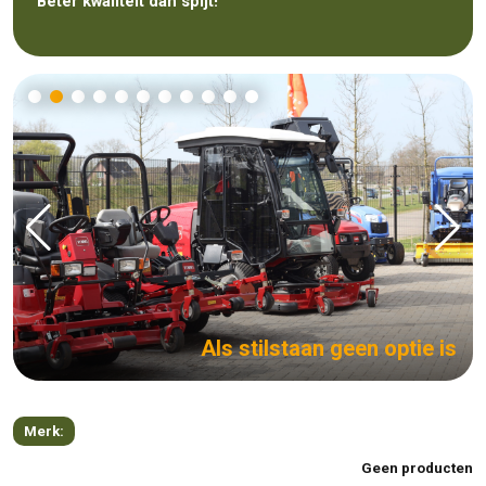
Beter kwaliteit dan spijt!
Als stilstaan geen optie is
Merk:
Geen producten