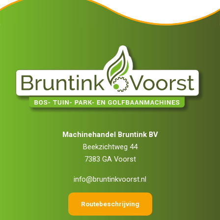
Machinehandel Bruntink BV
Beekzichtweg 44
7383 GA Voorst
info@bruntinkvoorst.nl
Routebeschrijving