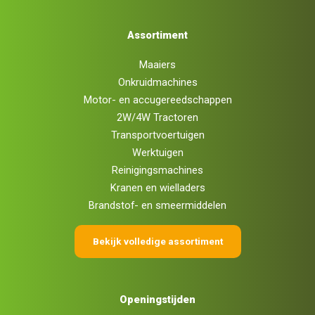
Assortiment
Maaiers
Onkruidmachines
Motor- en accugereedschappen
2W/4W Tractoren
Transportvoertuigen
Werktuigen
Reinigingsmachines
Kranen en wielladers
Brandstof- en smeermiddelen
Bekijk volledige assortiment
Openingstijden