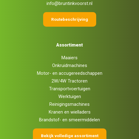
info@bruntinkvoorst.nl
Routebeschrijving
Assortiment
Maaiers
Onkruidmachines
Motor- en accugereedschappen
2W/4W Tractoren
Transportvoertuigen
Werktuigen
Reinigingsmachines
Kranen en wielladers
Brandstof- en smeermiddelen
Bekijk volledige assortiment