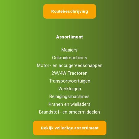
Routebeschrijving
Assortiment
Maaiers
Onkruidmachines
Motor- en accugereedschappen
2W/4W Tractoren
Transportvoertuigen
Werktuigen
Reinigingsmachines
Kranen en wielladers
Brandstof- en smeermiddelen
Bekijk volledige assortiment