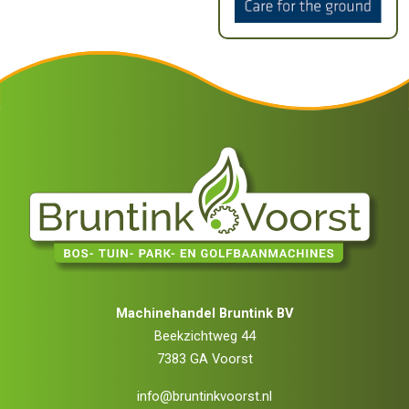
Machinehandel Bruntink BV
Beekzichtweg 44
7383 GA Voorst
info@bruntinkvoorst.nl