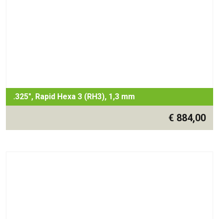
.325", Rapid Hexa 3 (RH3), 1,3 mm
€
884,00