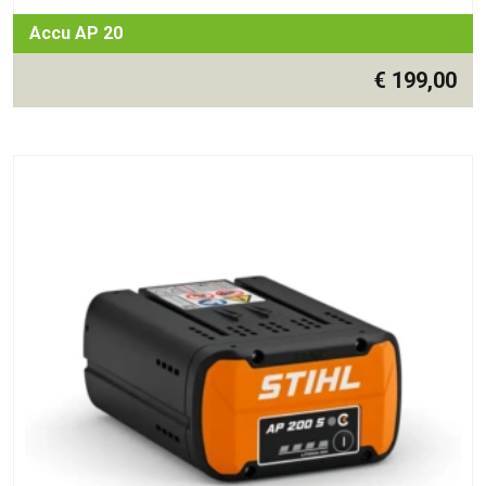
Accu AP 20
€
199,00