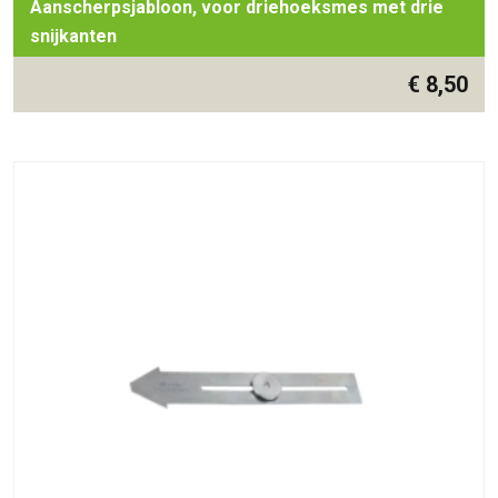
Aanscherpsjabloon, voor driehoeksmes met drie
snijkanten
€
8,50