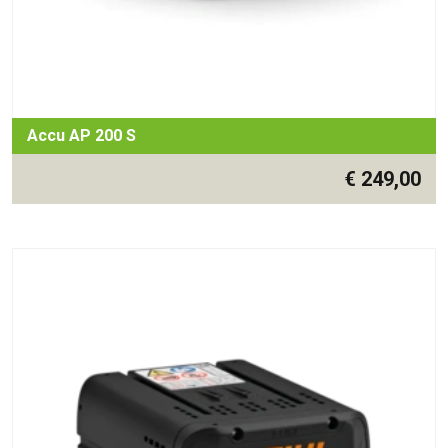
Accu AP 200 S
€
249,00