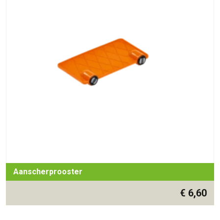
Aanscherprooster
€
6,60