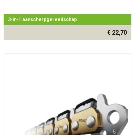
3-in-1 aanscherpgereedschap
€
22,70