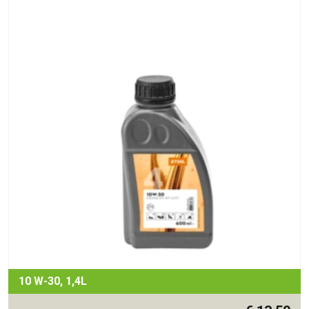
10 W-30, 1,4L