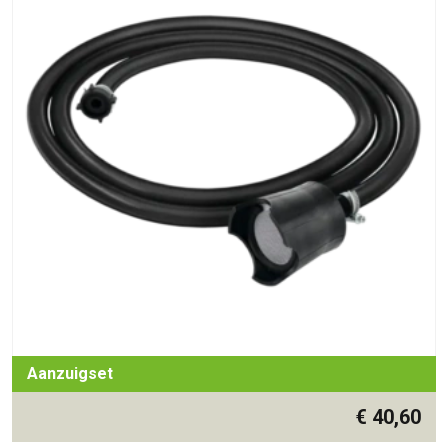
Aanzuigset
€
40,60