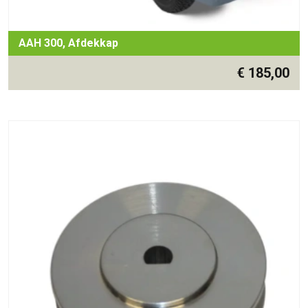
AAH 300, Afdekkap
€
185,00