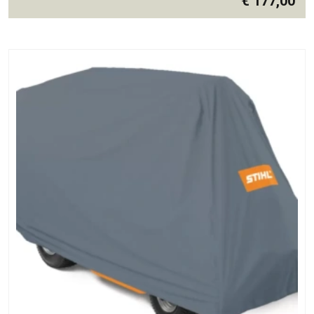
€
177,00