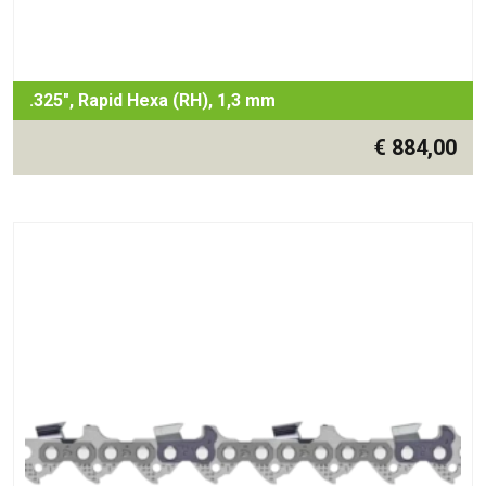
.325", Rapid Hexa (RH), 1,3 mm
€
884,00