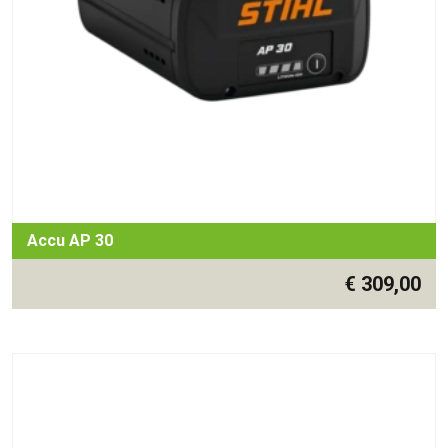
Accu AP 30
€
309,00