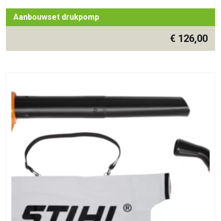
Aanbouwset drukpomp
€
126,00