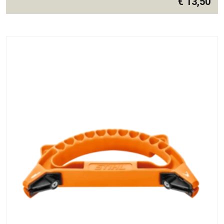
€
13,50