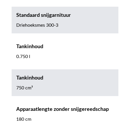
Standaard snijgarnituur
Driehoeksmes 300-3
Tankinhoud
0.750 l
Tankinhoud
750 cm³
Apparaatlengte zonder snijgereedschap
180 cm