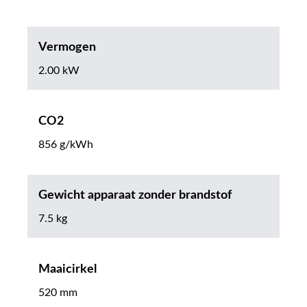
Vermogen
2.00 kW
CO2
856 g/kWh
Gewicht apparaat zonder brandstof
7.5 kg
Maaicirkel
520 mm