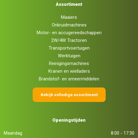
Assortiment
Maaiers
Onkruidmachines
Motor- en accugereedschappen
2W/4W Tractoren
Transportvoertuigen
Werktuigen
Reinigingsmachines
Kranen en wielladers
Brandstof- en smeermiddelen
Bekijk volledige assortiment
Openingstijden
Maandag
8:00 - 17:30