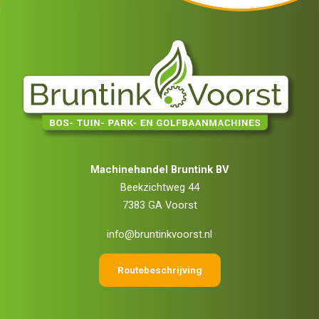
Machinehandel Bruntink BV
Beekzichtweg 44
7383 GA Voorst
info@bruntinkvoorst.nl
Routebeschrijving