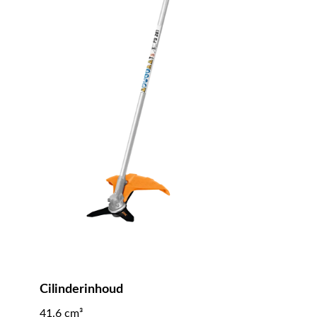
Cilinderinhoud
41.6 cm³