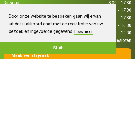
Dinsdag
8:00 - 17:30
Woensdag
8:00 - 17:30
Door onze website te bezoeken gaan wij ervan
Donderdag
8:00 - 17:30
uit dat u akkoord gaat met de registratie van uw
Vrijdag
8:00 - 16:30
bezoek en ingevoerde gegevens.
Lees meer
Zaterdag
8:30 - 12:30
Zondag
gesloten
Sluit
Maak een afspraak
Direct naar
Bezoek onze winkel
Maak een afspraak
Contact