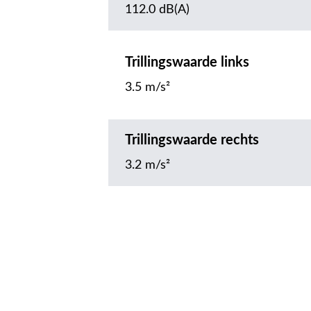
112.0 dB(A)
Trillingswaarde links
3.5 m/s²
Trillingswaarde rechts
3.2 m/s²