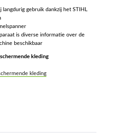
j langdurig gebruik dankzij het STIHL
m
snelspanner
paraat is diverse informatie over de
chine beschikbaar
beschermende kleding
eschermende kleding