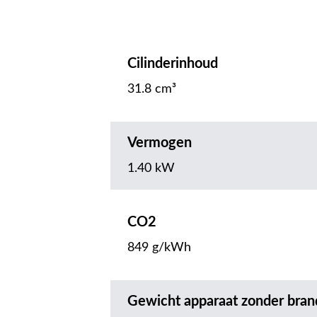
Cilinderinhoud
31.8 cm³
Vermogen
1.40 kW
CO2
849 g/kWh
Gewicht apparaat zonder bran