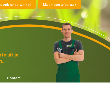
ezoek onze winkel
Maak een afspraak
te uit je
...
Contact