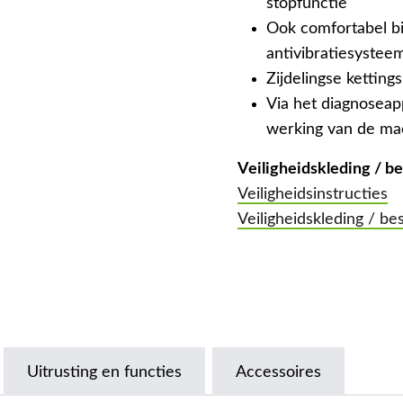
stopfunctie
Ook comfortabel bi
antivibratiesystee
Zijdelingse ketting
Via het diagnoseap
werking van de ma
Veiligheidskleding / 
Veiligheidsinstructies
Veiligheidskleding / b
Uitrusting en functies
Accessoires