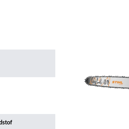
dstof