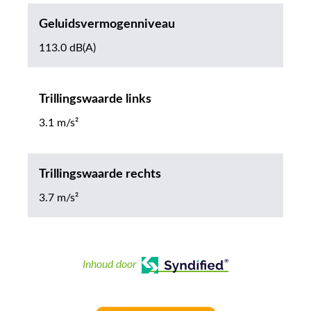
Geluidsvermogenniveau
113.0 dB(A)
Trillingswaarde links
3.1 m/s²
Trillingswaarde rechts
3.7 m/s²
Inhoud door