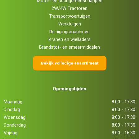
Motor- en accugereedschappen
2W/4W Tractoren
Transportvoertuigen
Werktuigen
Reinigingsmachines
Kranen en wielladers
Brandstof- en smeermiddelen
Bekijk volledige assortiment
Openingstijden
Maandag
8:00 - 17:30
Dinsdag
8:00 - 17:30
Woensdag
8:00 - 17:30
Donderdag
8:00 - 17:30
Vrijdag
8:00 - 16:30