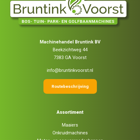
Machinehandel Bruntink BV
Beekzichtweg 44
7383 GA Voorst
info@bruntinkvoorst.nl
Routebeschrijving
Assortiment
Maaiers
Onkruidmachines