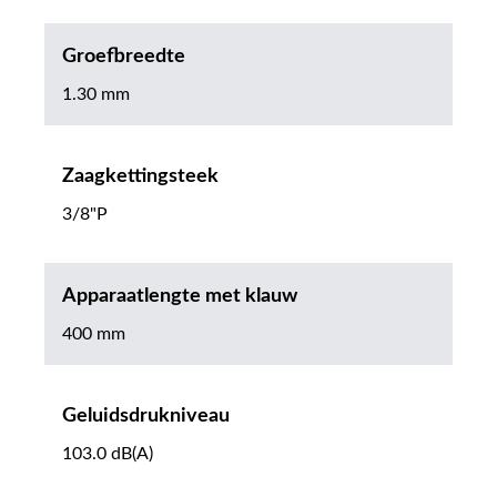
Groefbreedte
1.30 mm
Zaagkettingsteek
3/8"P
Apparaatlengte met klauw
400 mm
Geluidsdrukniveau
103.0 dB(A)