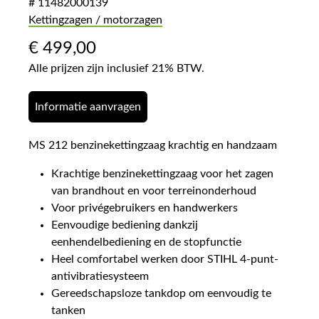
# 11482000139
Kettingzagen / motorzagen
€
499,00
Alle prijzen zijn inclusief 21% BTW.
Informatie aanvragen
MS 212 benzinekettingzaag krachtig en handzaam
Krachtige benzinekettingzaag voor het zagen
van brandhout en voor terreinonderhoud
Voor privégebruikers en handwerkers
Eenvoudige bediening dankzij
eenhendelbediening en de stopfunctie
Heel comfortabel werken door STIHL 4-punt-
antivibratiesysteem
Gereedschapsloze tankdop om eenvoudig te
tanken