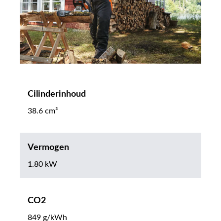
Cilinderinhoud
38.6 cm³
Vermogen
1.80 kW
CO2
849 g/kWh