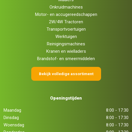
Onkruidmachines
Motor- en accugereedschappen
2W/4W Tractoren
Transportvoertuigen
Werktuigen
Reinigingsmachines
Kranen en wielladers
Brandstof- en smeermiddelen
Bekijk volledige assortiment
Openingstijden
Maandag
8:00 - 17:30
Dinsdag
8:00 - 17:30
Woensdag
8:00 - 17:30