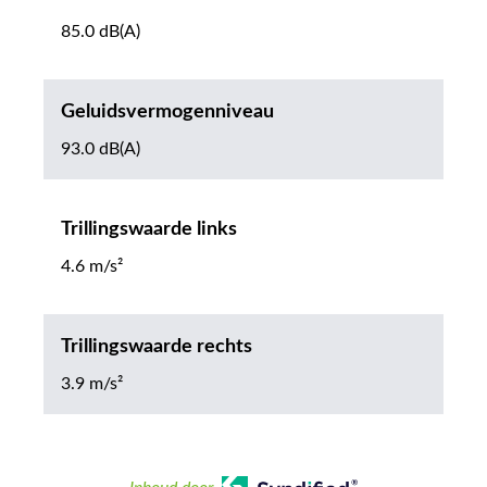
85.0 dB(A)
Geluidsvermogenniveau
93.0 dB(A)
Trillingswaarde links
4.6 m/s²
Trillingswaarde rechts
3.9 m/s²