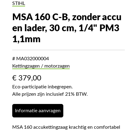
STIHL
MSA 160 C-B, zonder accu
en lader, 30 cm, 1/4" PM3
1,1mm
# MA032000004
Kettingzagen / motorzagen
€
379,00
Eco-participatie inbegrepen.
Alle prijzen zijn inclusief 21% BTW.
Informatie aanvragen
MSA 160 accukettingzaag krachtig en comfortabel