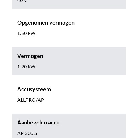
40 V
Opgenomen vermogen
1.50 kW
Vermogen
1.20 kW
Accusysteem
ALLPRO/AP
Aanbevolen accu
AP 300 S