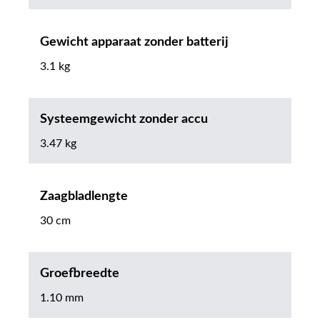
Gewicht apparaat zonder batterij
3.1 kg
Systeemgewicht zonder accu
3.47 kg
Zaagbladlengte
30 cm
Groefbreedte
1.10 mm