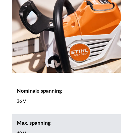
Nominale spanning
36 V
Max. spanning