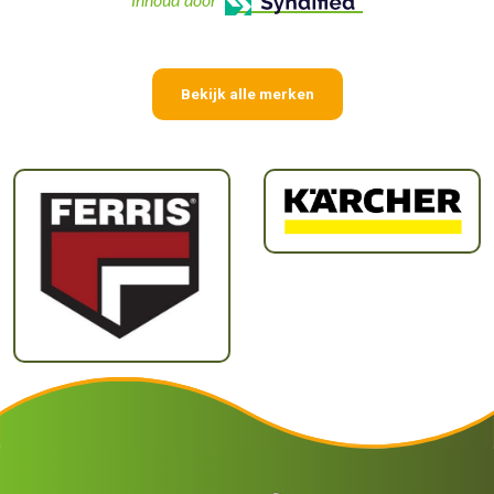
Inhoud door
Bekijk alle merken