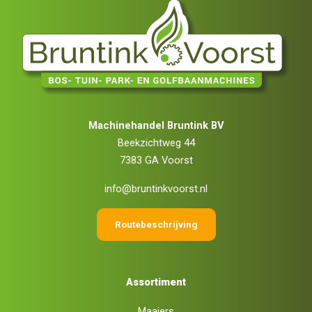
Machinehandel Bruntink BV
Beekzichtweg 44
7383 GA Voorst
info@bruntinkvoorst.nl
Routebeschrijving
Assortiment
Maaiers