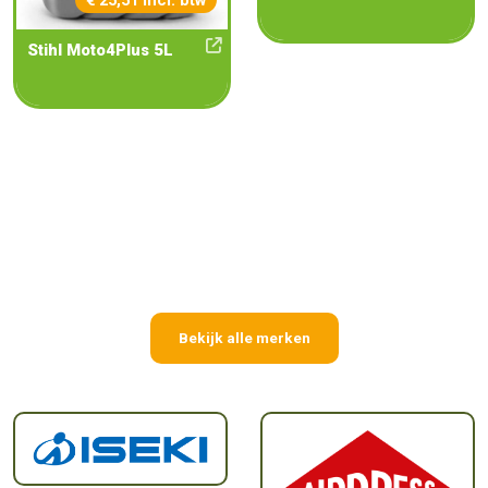
€ 25,51 incl. btw
Stihl Moto4Plus 5L
Bekijk alle merken