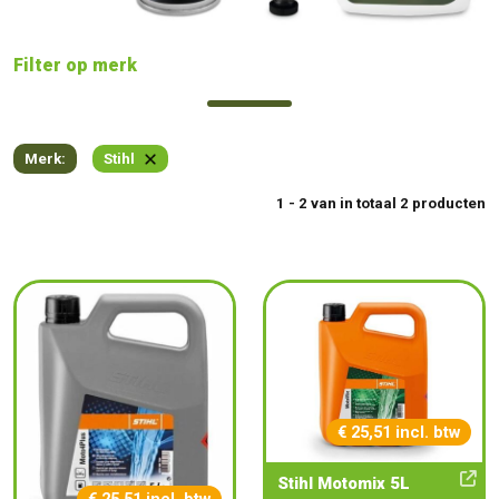
Filter op merk
Merk:
Stihl
1 - 2 van in totaal 2 producten
€ 25,51 incl. btw
Stihl Motomix 5L