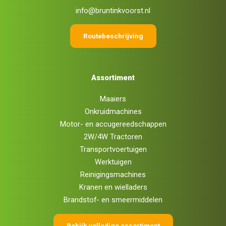
info@bruntinkvoorst.nl
Routebeschrijving
Assortiment
Maaiers
Onkruidmachines
Motor- en accugereedschappen
2W/4W Tractoren
Transportvoertuigen
Werktuigen
Reinigingsmachines
Kranen en wielladers
Brandstof- en smeermiddelen
Bekijk volledige assortiment