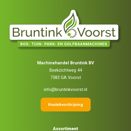
Machinehandel Bruntink BV
Beekzichtweg 44
7383 GA Voorst
info@bruntinkvoorst.nl
Routebeschrijving
Assortiment