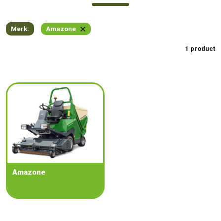
Merk:
Amazone
1 product
Amazone