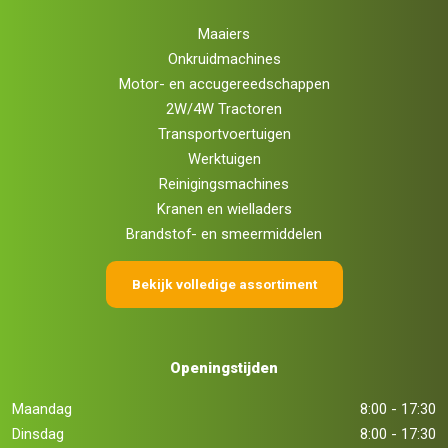
Maaiers
Onkruidmachines
Motor- en accugereedschappen
2W/4W Tractoren
Transportvoertuigen
Werktuigen
Reinigingsmachines
Kranen en wielladers
Brandstof- en smeermiddelen
Bekijk volledige assortiment
Openingstijden
Maandag
8:00 - 17:30
Dinsdag
8:00 - 17:30