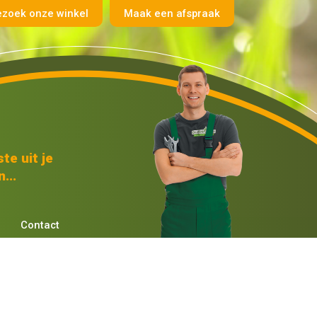
ezoek onze winkel
Maak een afspraak
te uit je
...
Contact