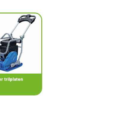
 trilplaten