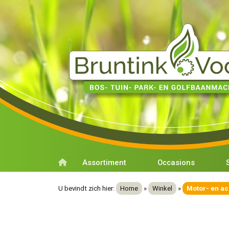
Assortiment
Occasions
U bevindt zich hier:
Home
»
Winkel
»
Motor- en a