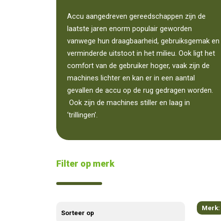
Accu aangedreven gereedschappen zijn de
laatste jaren enorm populair geworden
vanwege hun draagbaarheid, gebruiksgemak en
verminderde uitstoot in het milieu. Ook ligt het
comfort van de gebruiker hoger, vaak zijn de
machines lichter en kan er in een aantal
gevallen de accu op de rug gedragen worden.
Ook zijn de machines stiller en laag in
‘trillingen’.
Filter op merk
Merk: