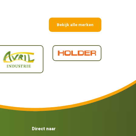
Bekijk alle merken
Direct naar