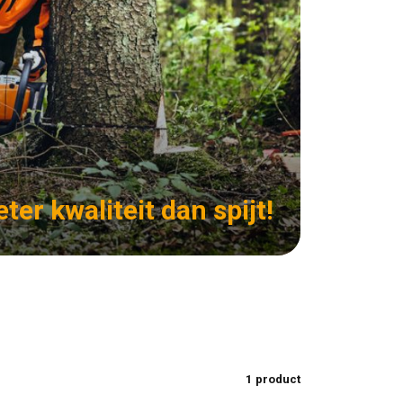
eter kwaliteit dan spijt!
1 product