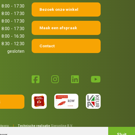
8:00 - 17:30
Bezoek onze winkel
8:00 - 17:30
8:00 - 17:30
Maak een afspraak
8:00 - 17:30
8:00 - 16:30
8:30 - 12:30
Contact
gesloten
k
twerp
|
Technische realisatie
Sieronline B.V.
Sluit
meer