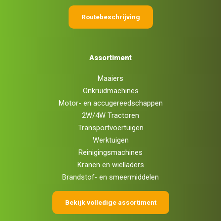
Routebeschrijving
Assortiment
Maaiers
Onkruidmachines
Motor- en accugereedschappen
2W/4W Tractoren
Transportvoertuigen
Werktuigen
Reinigingsmachines
Kranen en wielladers
Brandstof- en smeermiddelen
Bekijk volledige assortiment