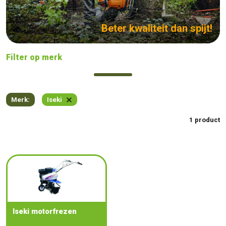
Beter kwaliteit dan spijt!
Filter op merk
Merk:
Iseki
1 product
Iseki motorfrezen