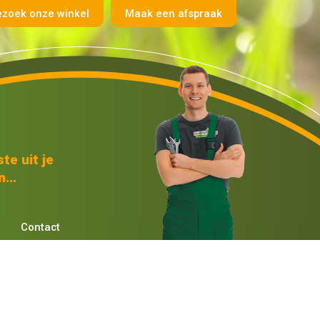
ezoek onze winkel
Maak een afspraak
te uit je
...
Contact