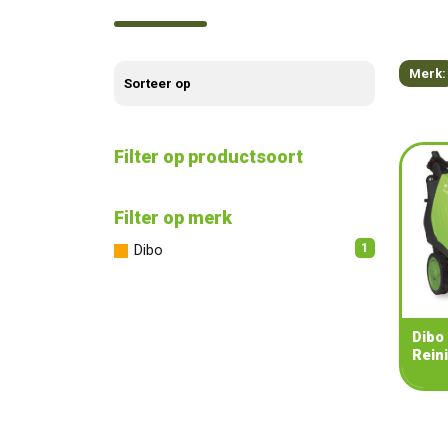
Merk:
Filter op productsoort
Filter op merk
1
Dibo
Dibo
Rein