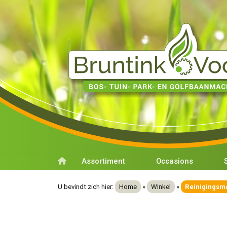
Assortiment
Occasions
U bevindt zich hier:
Home
»
Winkel
»
Reinigingsm