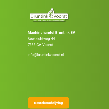
Machinehandel Bruntink BV
Beekzichtweg 44
7383 GA Voorst
info@bruntinkvoorst.nl
Routebeschrijving