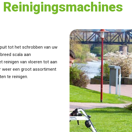
 Reinigingsmachines
puit tot het schrobben van uw
 breed scala aan
et reinigen van vloeren tot aan
ier weer een groot assortiment
en te reinigen.