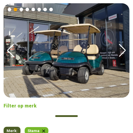
Filter op merk
Merk:
Stama