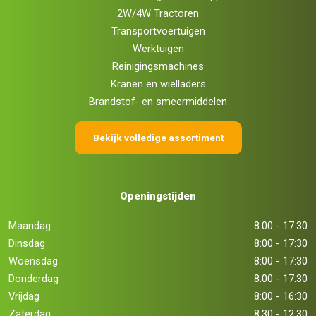
2W/4W Tractoren
Transportvoertuigen
Werktuigen
Reinigingsmachines
Kranen en wielladers
Brandstof- en smeermiddelen
Bekijk volledige assortiment
Openingstijden
Maandag
8:00 - 17:30
Dinsdag
8:00 - 17:30
Woensdag
8:00 - 17:30
Donderdag
8:00 - 17:30
Vrijdag
8:00 - 16:30
Zaterdag
8:30 - 12:30