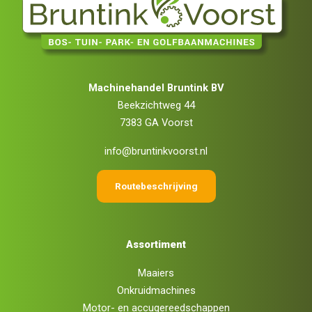
Machinehandel Bruntink BV
Beekzichtweg 44
7383 GA Voorst
info@bruntinkvoorst.nl
Routebeschrijving
Assortiment
Maaiers
Onkruidmachines
Motor- en accugereedschappen