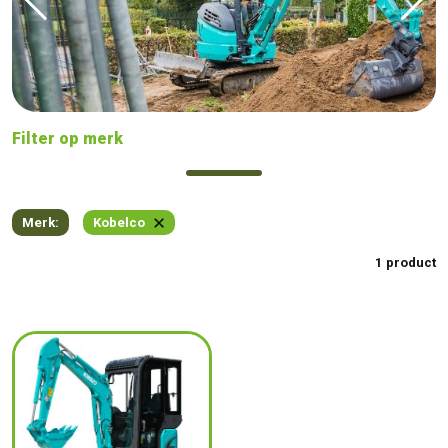
Filter op merk
Merk:
Kobelco
1 product