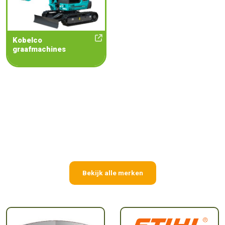
Kobelco
graafmachines
Bekijk alle merken