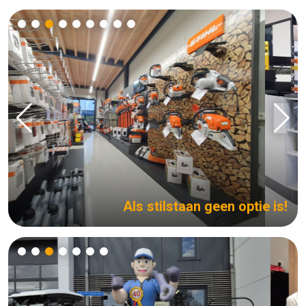
Als stilstaan geen optie is!