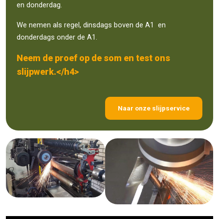
en donderdag.
We nemen als regel, dinsdags boven de A1 en
donderdags onder de A1.
Neem de proef op de som en test ons
slijpwerk.</h4>
Naar onze slijpservice