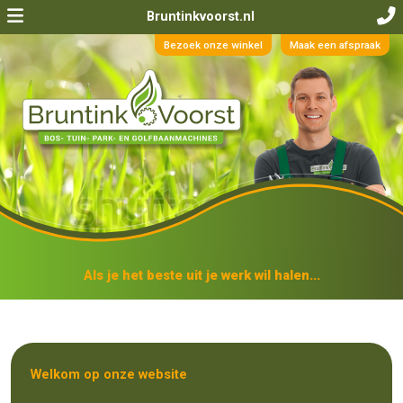
Bruntinkvoorst.nl
Bezoek onze winkel
Maak een afspraak
Als je het beste uit je werk wil halen...
Welkom op onze website