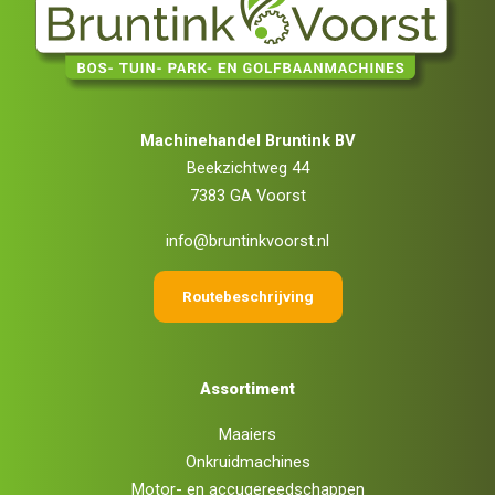
Machinehandel Bruntink BV
Beekzichtweg 44
7383 GA Voorst
info@bruntinkvoorst.nl
Routebeschrijving
Assortiment
Maaiers
Onkruidmachines
Motor- en accugereedschappen