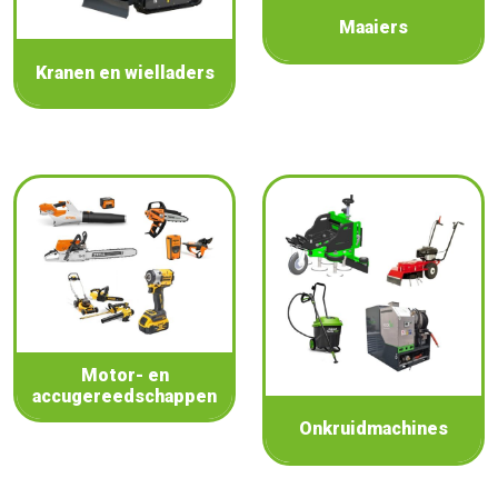
Maaiers
Kranen en wielladers
Motor- en
accugereedschappen
Onkruidmachines