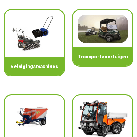
Transportvoertuigen
Reinigingsmachines