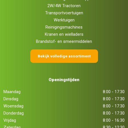
2W/4W Tractoren
Transportvoertuigen
Werktuigen
Reinigingsmachines
Kranen en wielladers
Brandstof- en smeermiddelen
Bekijk volledige assortiment
Openingstijden
Maandag
8:00 - 17:30
Dinsdag
8:00 - 17:30
Woensdag
8:00 - 17:30
Donderdag
8:00 - 17:30
Vrijdag
8:00 - 16:30
Zaterdag
8:30 - 12:30