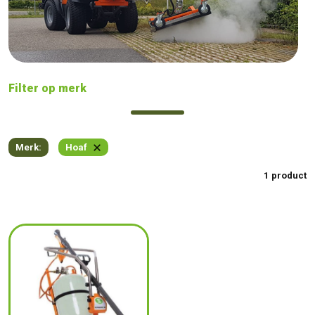
Filter op merk
Merk:
Hoaf
1 product