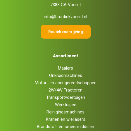
7383 GA Voorst
info@bruntinkvoorst.nl
Routebeschrijving
Assortiment
Maaiers
Onkruidmachines
Motor- en accugereedschappen
2W/4W Tractoren
Transportvoertuigen
Werktuigen
Reinigingsmachines
Kranen en wielladers
Brandstof- en smeermiddelen