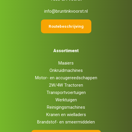
info@bruntinkvoorst.nl
Routebeschrijving
Assortiment
Maaiers
Onkruidmachines
Motor- en accugereedschappen
2W/4W Tractoren
Transportvoertuigen
Werktuigen
Reinigingsmachines
Kranen en wielladers
Brandstof- en smeermiddelen