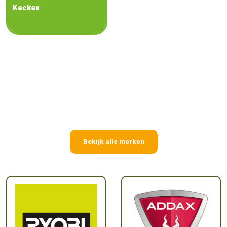
Keckex
Bekijk alle merken