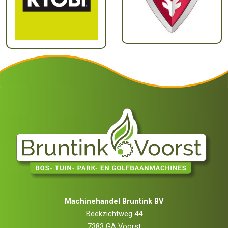
Machinehandel Bruntink BV
Beekzichtweg 44
7383 GA Voorst