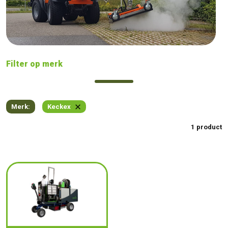
Filter op merk
Merk:
Keckex
1 product