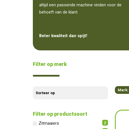
altijd een passende machine vinden voor de
behoeft van de klant.
Beter kwaliteit dan spijt!
Filter op merk
Merk:
Filter op productsoort
2
Zitmaaiers