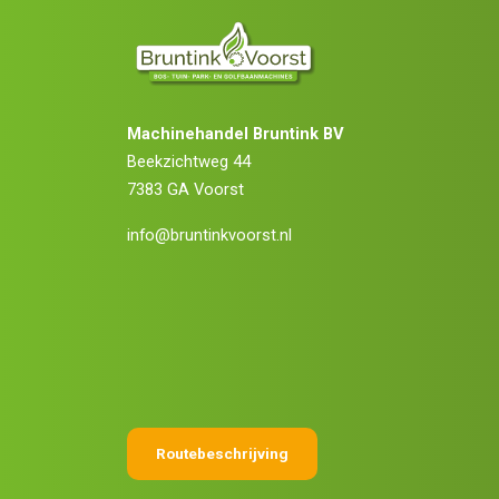
Machinehandel Bruntink BV
Beekzichtweg 44
7383 GA Voorst
info@bruntinkvoorst.nl
Routebeschrijving