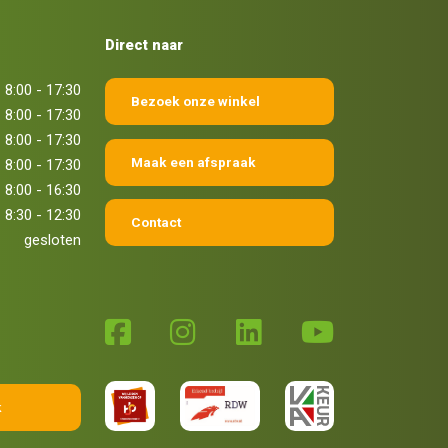
Direct naar
8:00 - 17:30
Bezoek onze winkel
8:00 - 17:30
8:00 - 17:30
Maak een afspraak
8:00 - 17:30
8:00 - 16:30
8:30 - 12:30
Contact
gesloten
k