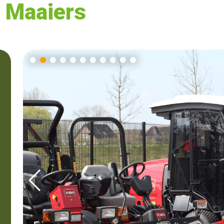
 Maaiers