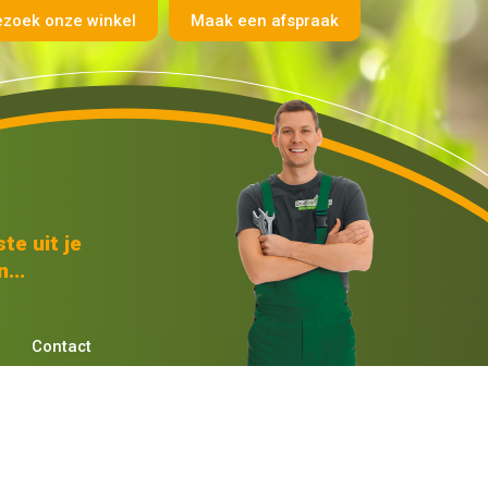
ezoek onze winkel
Maak een afspraak
te uit je
...
Contact