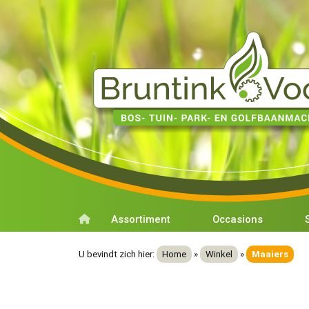
Assortiment
Occasions
U bevindt zich hier:
Home
»
Winkel
»
Maaiers