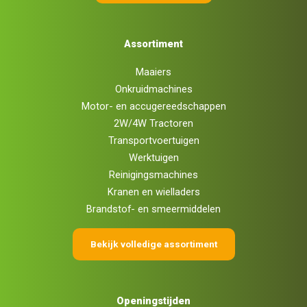
Assortiment
Maaiers
Onkruidmachines
Motor- en accugereedschappen
2W/4W Tractoren
Transportvoertuigen
Werktuigen
Reinigingsmachines
Kranen en wielladers
Brandstof- en smeermiddelen
Bekijk volledige assortiment
Openingstijden