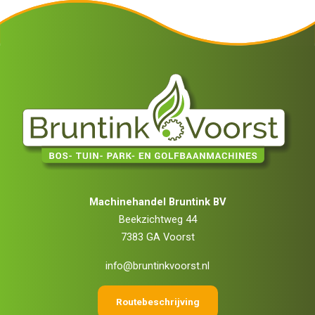
Machinehandel Bruntink BV
Beekzichtweg 44
7383 GA Voorst
info@bruntinkvoorst.nl
Routebeschrijving