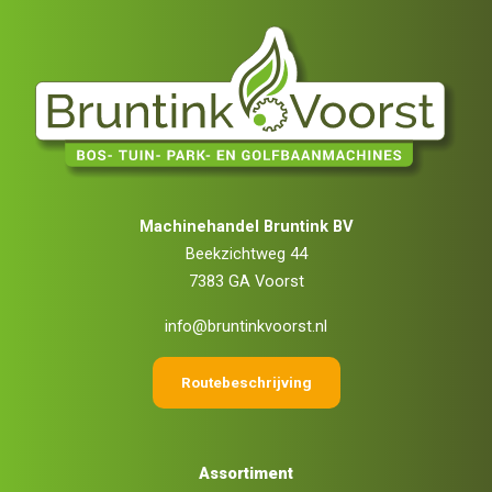
Machinehandel Bruntink BV
Beekzichtweg 44
7383 GA Voorst
info@bruntinkvoorst.nl
Routebeschrijving
Assortiment