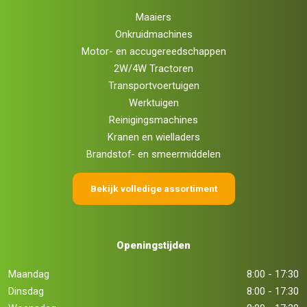
Maaiers
Onkruidmachines
Motor- en accugereedschappen
2W/4W Tractoren
Transportvoertuigen
Werktuigen
Reinigingsmachines
Kranen en wielladers
Brandstof- en smeermiddelen
Bekijk volledige assortiment
Openingstijden
Maandag
8:00 - 17:30
Dinsdag
8:00 - 17:30