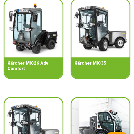
Kärcher MIC26 Adv
Kärcher MIC35
Comfort