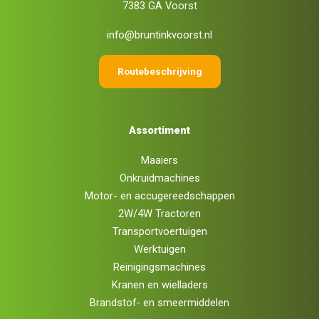
7383 GA Voorst
info@bruntinkvoorst.nl
Routebeschrijving
Assortiment
Maaiers
Onkruidmachines
Motor- en accugereedschappen
2W/4W Tractoren
Transportvoertuigen
Werktuigen
Reinigingsmachines
Kranen en wielladers
Brandstof- en smeermiddelen