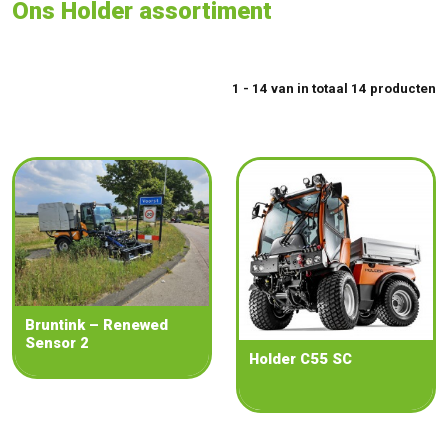
Ons Holder assortiment
1 - 14 van in totaal 14 producten
Bruntink – Renewed
Sensor 2
Holder C55 SC