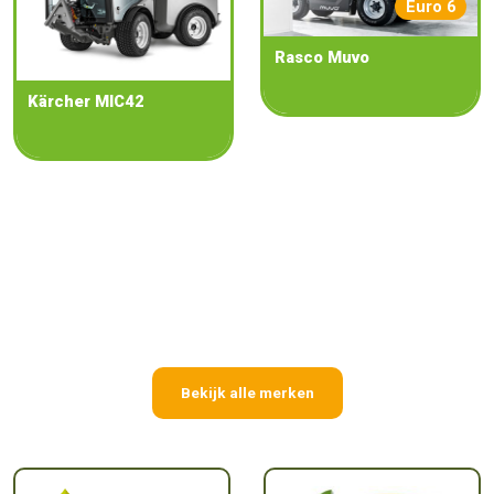
Euro 6
Rasco Muvo
Kärcher MIC42
Bekijk alle merken