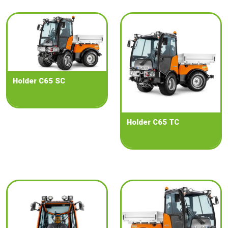
Holder C65 SC
Holder C65 TC