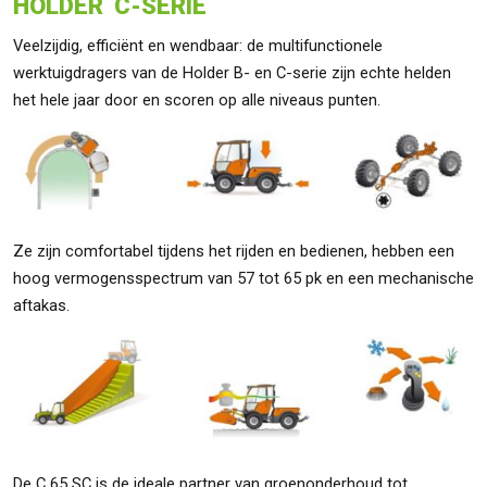
HOLDER C-SERIE
Veelzijdig, efficiënt en wendbaar: de multifunctionele
werktuigdragers van de Holder B- en C-serie zijn echte helden
het hele jaar door en scoren op alle niveaus punten.
Ze zijn comfortabel tijdens het rijden en bedienen, hebben een
hoog vermogensspectrum van 57 tot 65 pk en een mechanische
aftakas.
De C 65 SC is de ideale partner van groenonderhoud tot