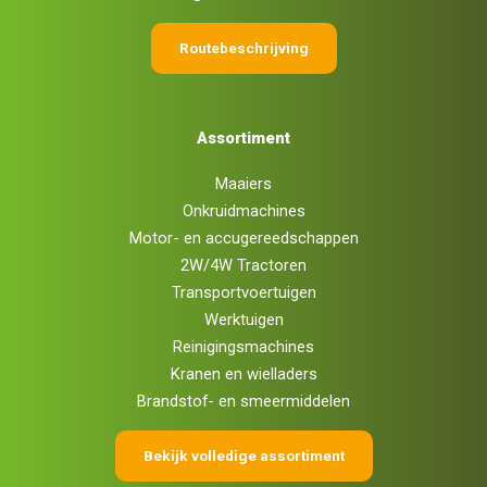
Routebeschrijving
Assortiment
Maaiers
Onkruidmachines
Motor- en accugereedschappen
2W/4W Tractoren
Transportvoertuigen
Werktuigen
Reinigingsmachines
Kranen en wielladers
Brandstof- en smeermiddelen
Bekijk volledige assortiment