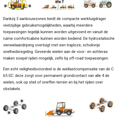
Dankzij 3 aanbouwzones biedt de compacte werktuigdrager
veelzijdige gebruiksmogelijkheden, waarbij meerdere
toepassingen tegelijk kunnen worden uitgevoerd en vanuit de
ruime comfortcabine kunnen worden bediend. De hydrostatische
vierwielaandrijving overtuigt met een traploze, schokvrije
snelheidsregeling. Geveerde wielen aan de voor- en achteras
maken soepel rijden mogelijk, zelfs bij off-road toepassingen.
Een echt veiligheidsvoordeel is de wiellastcompensatie van de C
65 SC: deze zorgt voor permanent grondcontact van alle 4 de
wielen, ook op steil of oneffen terrein en bij het rijden over
obstakels.