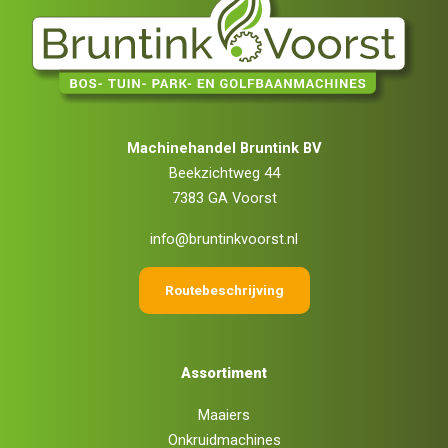
Machinehandel Bruntink BV
Beekzichtweg 44
7383 GA Voorst
info@bruntinkvoorst.nl
Routebeschrijving
Assortiment
Maaiers
Onkruidmachines