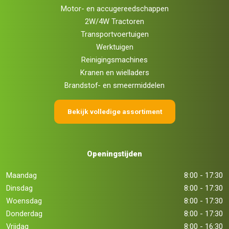
Motor- en accugereedschappen
2W/4W Tractoren
Transportvoertuigen
Werktuigen
Reinigingsmachines
Kranen en wielladers
Brandstof- en smeermiddelen
Bekijk volledige assortiment
Openingstijden
Maandag
8:00 - 17:30
Dinsdag
8:00 - 17:30
Woensdag
8:00 - 17:30
Donderdag
8:00 - 17:30
Vrijdag
8:00 - 16:30