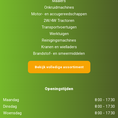
Maaiers
Onkruidmachines
Motor- en accugereedschappen
2W/4W Tractoren
Transportvoertuigen
Werktuigen
Reinigingsmachines
Kranen en wielladers
Brandstof- en smeermiddelen
Bekijk volledige assortiment
Openingstijden
Maandag
8:00 - 17:30
Dinsdag
8:00 - 17:30
Woensdag
8:00 - 17:30