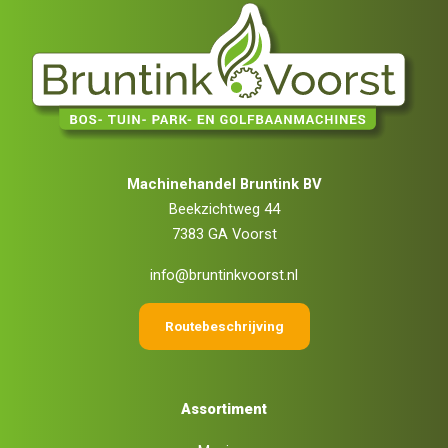
Machinehandel Bruntink BV
Beekzichtweg 44
7383 GA Voorst
info@bruntinkvoorst.nl
Routebeschrijving
Assortiment