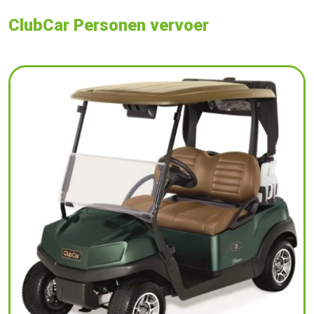
ClubCar Personen vervoer