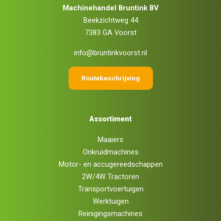
Machinehandel Bruntink BV
Beekzichtweg 44
7383 GA Voorst
info@bruntinkvoorst.nl
Routebeschrijving
Assortiment
Maaiers
Onkruidmachines
Motor- en accugereedschappen
2W/4W Tractoren
Transportvoertuigen
Werktuigen
Reinigingsmachines