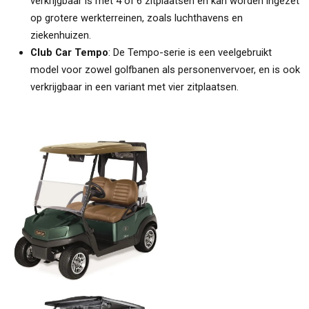
verkrijgbaar is met 4 of 6 zitplaatsen en kan worden ingezet
op grotere werkterreinen, zoals luchthavens en
ziekenhuizen.
Club Car Tempo
: De Tempo-serie is een veelgebruikt
model voor zowel golfbanen als personenvervoer, en is ook
verkrijgbaar in een variant met vier zitplaatsen.