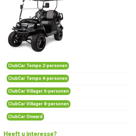
ClubCar Tempo 2-personen
ClubCar Tempo 4-personen
ClubCar Villager 6-personen
ClubCar Villager 8-personen
ClubCar Onward
Heeft u interesse?