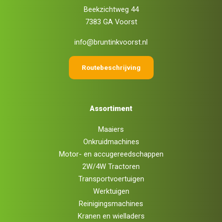
Beekzichtweg 44
7383 GA Voorst
info@bruntinkvoorst.nl
Routebeschrijving
Assortiment
Maaiers
Onkruidmachines
Motor- en accugereedschappen
2W/4W Tractoren
Transportvoertuigen
Werktuigen
Reinigingsmachines
Kranen en wielladers