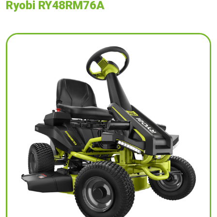
Ryobi RY48RM76A