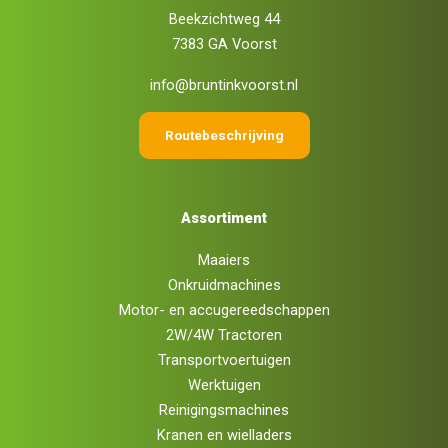
Beekzichtweg 44
7383 GA Voorst
info@bruntinkvoorst.nl
Routebeschrijving
Assortiment
Maaiers
Onkruidmachines
Motor- en accugereedschappen
2W/4W Tractoren
Transportvoertuigen
Werktuigen
Reinigingsmachines
Kranen en wielladers