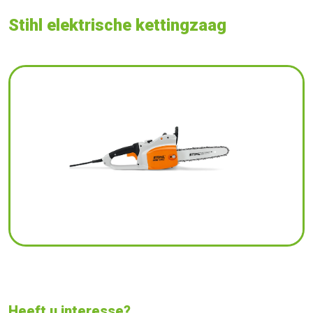
Stihl elektrische kettingzaag
Heeft u interesse?