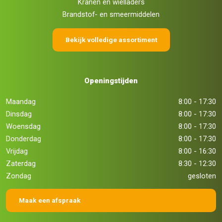
Kranen en wielladers
Brandstof- en smeermiddelen
Bekijk volledige assortiment
Openingstijden
Maandag
8:00 - 17:30
Dinsdag
8:00 - 17:30
Woensdag
8:00 - 17:30
Donderdag
8:00 - 17:30
Vrijdag
8:00 - 16:30
Zaterdag
8:30 - 12:30
Zondag
gesloten
Maak een afspraak