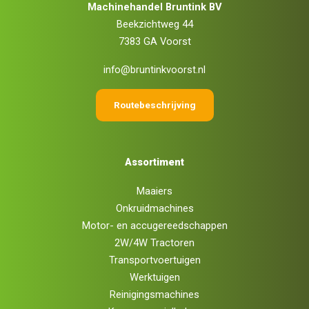
Machinehandel Bruntink BV
Beekzichtweg 44
7383 GA Voorst
info@bruntinkvoorst.nl
Routebeschrijving
Assortiment
Maaiers
Onkruidmachines
Motor- en accugereedschappen
2W/4W Tractoren
Transportvoertuigen
Werktuigen
Reinigingsmachines