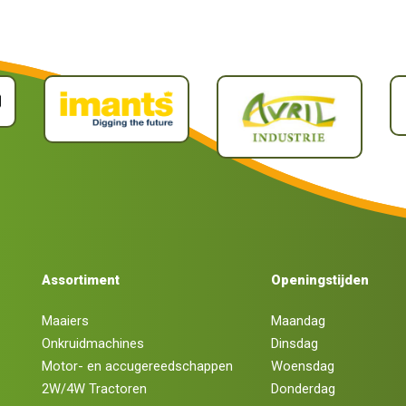
Assortiment
Openingstijden
Maaiers
Maandag
Onkruidmachines
Dinsdag
Motor- en accugereedschappen
Woensdag
2W/4W Tractoren
Donderdag