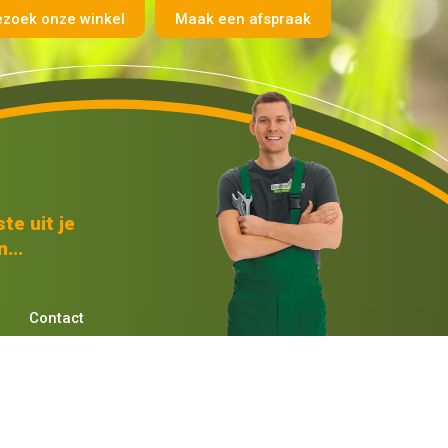
ezoek onze winkel
Maak een afspraak
te uit je
...
Contact