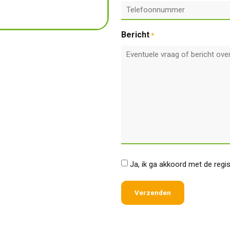
Bericht
*
*
Ja, ik ga akkoord met de regi