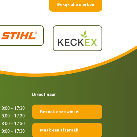
Bekijk alle merken
Direct naar
8:00 - 17:30
Bezoek onze winkel
8:00 - 17:30
8:00 - 17:30
Maak een afspraak
8:00 - 17:30