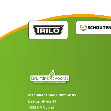
Machinehandel Bruntink BV
Beekzichtweg 44
7383 GA Voorst