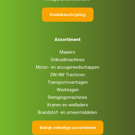
Routebeschrijving
Assortiment
Maaiers
Onkruidmachines
Motor- en accugereedschappen
2W/4W Tractoren
Transportvoertuigen
Werktuigen
Reinigingsmachines
Kranen en wielladers
Brandstof- en smeermiddelen
Bekijk volledige assortiment