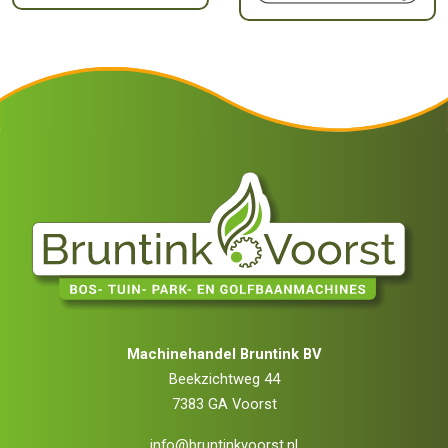
Machinehandel Bruntink BV
Beekzichtweg 44
7383 GA Voorst
info@bruntinkvoorst.nl