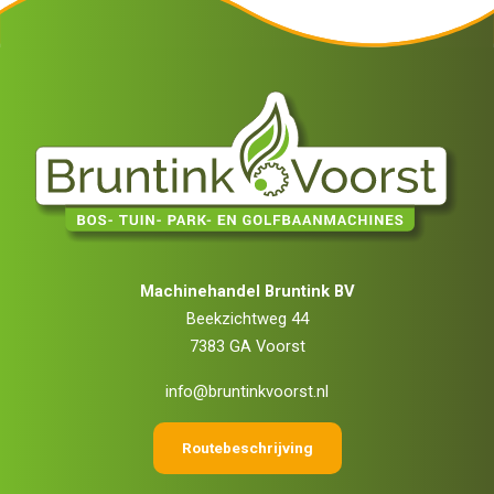
Machinehandel Bruntink BV
Beekzichtweg 44
7383 GA Voorst
info@bruntinkvoorst.nl
Routebeschrijving