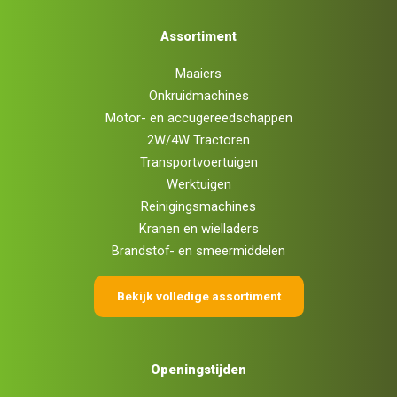
Assortiment
Maaiers
Onkruidmachines
Motor- en accugereedschappen
2W/4W Tractoren
Transportvoertuigen
Werktuigen
Reinigingsmachines
Kranen en wielladers
Brandstof- en smeermiddelen
Bekijk volledige assortiment
Openingstijden