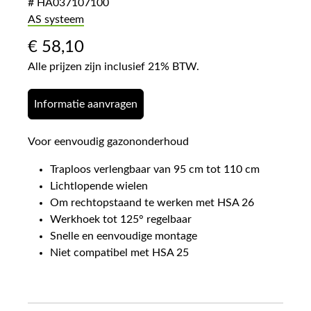
# HA037107100
AS systeem
€
58,10
Alle prijzen zijn inclusief 21% BTW.
Informatie aanvragen
Voor eenvoudig gazononderhoud
Traploos verlengbaar van 95 cm tot 110 cm
Lichtlopende wielen
Om rechtopstaand te werken met HSA 26
Werkhoek tot 125° regelbaar
Snelle en eenvoudige montage
Niet compatibel met HSA 25