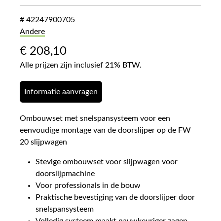
# 42247900705
Andere
€
208,10
Alle prijzen zijn inclusief 21% BTW.
Informatie aanvragen
Ombouwset met snelspansysteem voor een
eenvoudige montage van de doorslijper op de FW
20 slijpwagen
Stevige ombouwset voor slijpwagen voor
doorslijpmachine
Voor professionals in de bouw
Praktische bevestiging van de doorslijper door
snelspansysteem