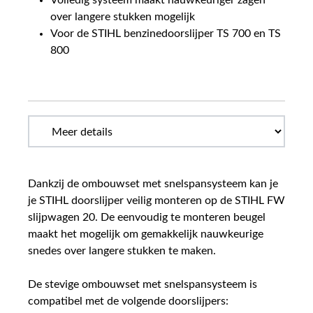
Volledig systeem maakt nauwkeuriger zagen
over langere stukken mogelijk
Voor de STIHL benzinedoorslijper TS 700 en TS
800
Dankzij de ombouwset met snelspansysteem kan je
je STIHL doorslijper veilig monteren op de STIHL FW
slijpwagen 20. De eenvoudig te monteren beugel
maakt het mogelijk om gemakkelijk nauwkeurige
snedes over langere stukken te maken.
De stevige ombouwset met snelspansysteem is
compatibel met de volgende doorslijpers: