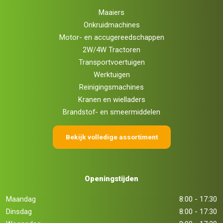
Maaiers
Onkruidmachines
Motor- en accugereedschappen
2W/4W Tractoren
Transportvoertuigen
Werktuigen
Reinigingsmachines
Kranen en wielladers
Brandstof- en smeermiddelen
Bekijk volledige assortiment
Openingstijden
Maandag
8:00 - 17:30
Dinsdag
8:00 - 17:30