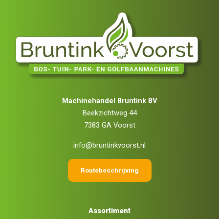
Machinehandel Bruntink BV
Beekzichtweg 44
7383 GA Voorst
info@bruntinkvoorst.nl
Routebeschrijving
Assortiment