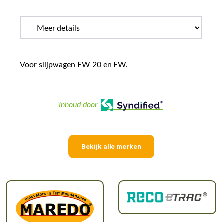
Voor slijpwagen FW 20 en FW.
Inhoud door
Bekijk alle merken