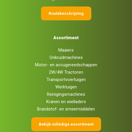
Routebeschrijving
Assortiment
Maaiers
Onkruidmachines
Motor- en accugereedschappen
2W/4W Tractoren
Transportvoertuigen
Werktuigen
Reinigingsmachines
Kranen en wielladers
Brandstof- en smeermiddelen
Bekijk volledige assortiment