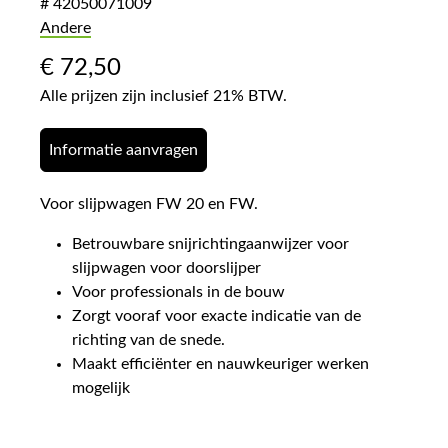
# 42050071009
Andere
€
72,50
Alle prijzen zijn inclusief 21% BTW.
Informatie aanvragen
Voor slijpwagen FW 20 en FW.
Betrouwbare snijrichtingaanwijzer voor
slijpwagen voor doorslijper
Voor professionals in de bouw
Zorgt vooraf voor exacte indicatie van de
richting van de snede.
Maakt efficiënter en nauwkeuriger werken
mogelijk