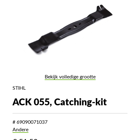
Bekijk volledige grootte
STIHL
ACK 055, Catching-kit
# 69090071037
Andere