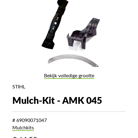
Bekijk volledige grootte
STIHL
Mulch-Kit - AMK 045
# 69090071047
Mulchkits