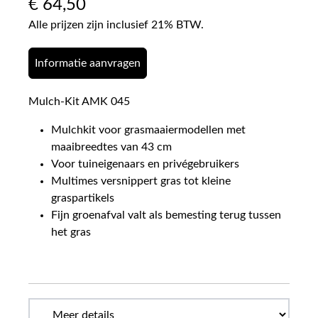
€
64,50
Alle prijzen zijn inclusief 21% BTW.
Informatie aanvragen
Mulch-Kit AMK 045
Mulchkit voor grasmaaiermodellen met
maaibreedtes van 43 cm
Voor tuineigenaars en privégebruikers
Multimes versnippert gras tot kleine
graspartikels
Fijn groenafval valt als bemesting terug tussen
het gras