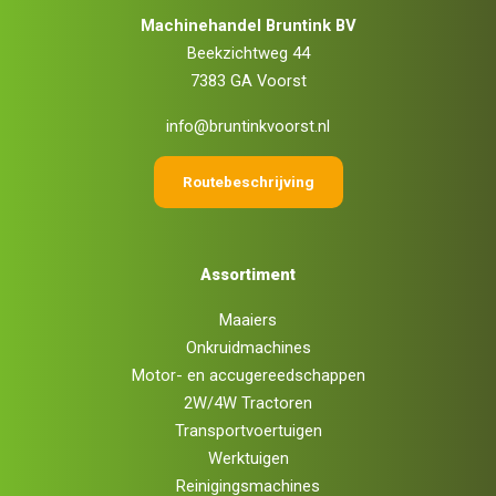
Machinehandel Bruntink BV
Beekzichtweg 44
7383 GA Voorst
info@bruntinkvoorst.nl
Routebeschrijving
Assortiment
Maaiers
Onkruidmachines
Motor- en accugereedschappen
2W/4W Tractoren
Transportvoertuigen
Werktuigen
Reinigingsmachines