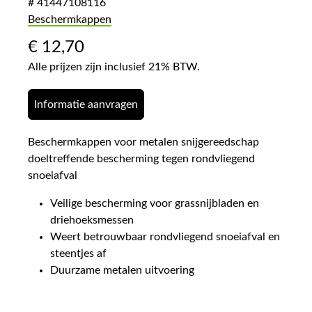
# 41447108116
Beschermkappen
€
12,70
Alle prijzen zijn inclusief 21% BTW.
Informatie aanvragen
Beschermkappen voor metalen snijgereedschap
doeltreffende bescherming tegen rondvliegend
snoeiafval
Veilige bescherming voor grassnijbladen en
driehoeksmessen
Weert betrouwbaar rondvliegend snoeiafval en
steentjes af
Duurzame metalen uitvoering