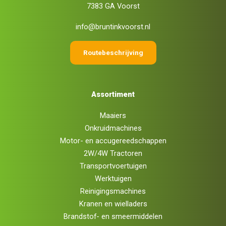
7383 GA Voorst
info@bruntinkvoorst.nl
Routebeschrijving
Assortiment
Maaiers
Onkruidmachines
Motor- en accugereedschappen
2W/4W Tractoren
Transportvoertuigen
Werktuigen
Reinigingsmachines
Kranen en wielladers
Brandstof- en smeermiddelen