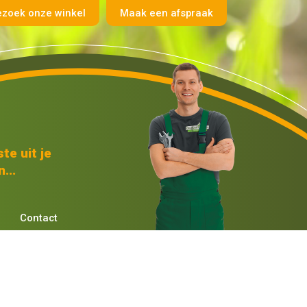
ezoek onze winkel
Maak een afspraak
te uit je
...
Contact