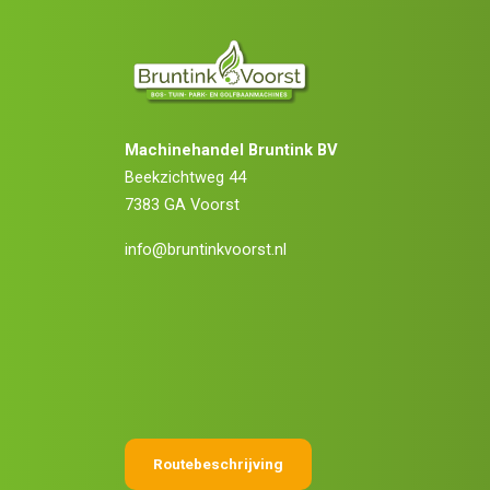
Machinehandel Bruntink BV
Beekzichtweg 44
7383 GA Voorst
info@bruntinkvoorst.nl
Routebeschrijving