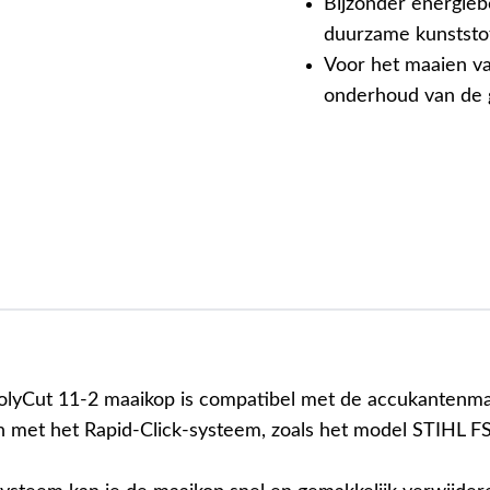
Bijzonder energieb
duurzame kunststo
Voor het maaien va
onderhoud van de 
lyCut 11-2 maaikop is compatibel met de accukantenma
ijn met het Rapid-Click-systeem, zoals het model STIHL F