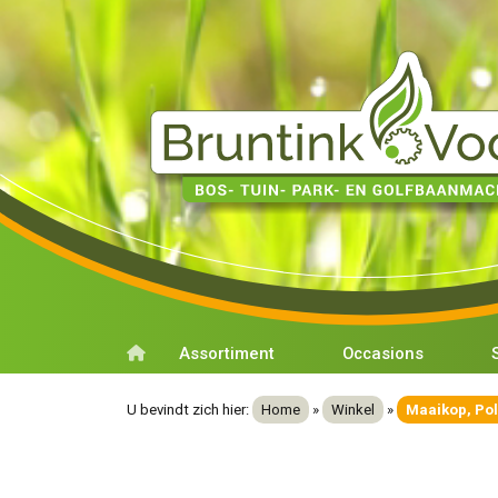
Assortiment
Occasions
U bevindt zich hier:
Home
»
Winkel
»
Maaikop, Pol