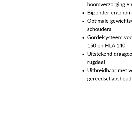
boomverzorging e
Bijzonder ergonom
Optimale gewichts
schouders
Gordelsysteem voo
150 en HLA 140
Uitstekend draagco
rugdeel
Uitbreidbaar met v
gereedschapshoud