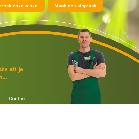
ezoek onze winkel
Maak een afspraak
te uit je
...
Contact