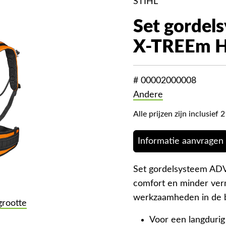
STIHL
Set gorde
X-TREEm H
# 00002000008
Andere
Alle prijzen zijn inclusie
Informatie aanvragen
Set gordelsysteem AD
comfort en minder ver
werkzaamheden in de 
grootte
Voor een langdurig