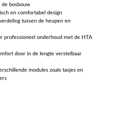
n de bosbouw
isch en comfortabel design
verdeling tussen de heupen en
r professioneel onderhoud met de HTA
mfort door in de lengte verstelbaar
erschillende modules zoals tasjes en
ers