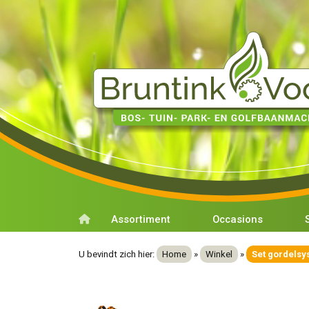
Assortiment
Occasions
U bevindt zich hier:
Home
»
Winkel
»
Set gordels