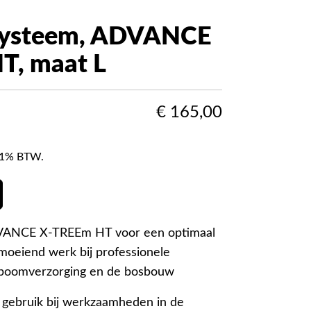
lsysteem, ADVANCE
T, maat L
€
165,00
f 21% BTW.
VANCE X-TREEm HT voor een optimaal
moeiend werk bij professionele
boomverzorging en de bosbouw
 gebruik bij werkzaamheden in de