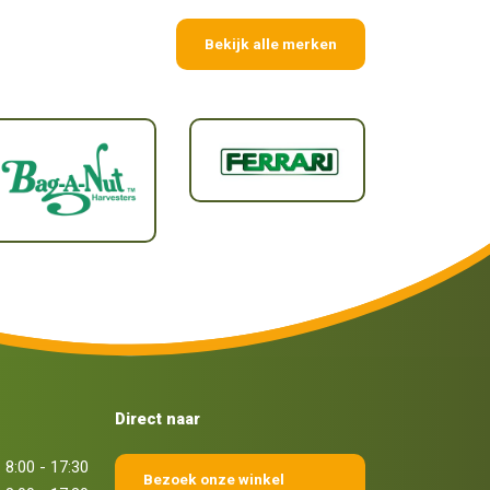
Bekijk alle merken
Direct naar
8:00 - 17:30
Bezoek onze winkel