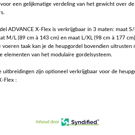
 voor een gelijkmatige verdeling van het gewicht over d
s.
el ADVANCE X-Flex is verkrijgbaar in 3 maten: maat S
at M/L (89 cm à 143 cm) en maat L/XL (98 cm à 177 cm).
te voeren taak kan je de heupgordel bovendien uitrusten
de elementen van het modulaire gordelsysteem.
 uitbreidingen zijn optioneel verkrijgbaar voor de heup
Flex :
Inhoud door