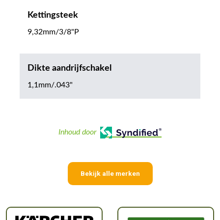
Kettingsteek
9,32mm/3/8"P
Dikte aandrijfschakel
1,1mm/.043"
Inhoud door
Bekijk alle merken