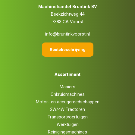
Machinehandel Bruntink BV
Beekzichtweg 44
7383 GA Voorst
info@bruntinkvoorst.nl
Routebeschrijving
Assortiment
Maaiers
Onkruidmachines
Motor- en accugereedschappen
2W/4W Tractoren
Transportvoertuigen
Werktuigen
Reinigingsmachines