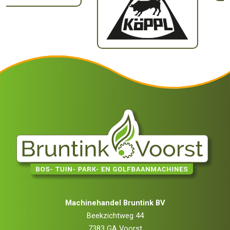
Machinehandel Bruntink BV
Beekzichtweg 44
7383 GA Voorst