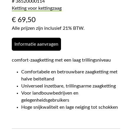
# 36520000114
Ketting voor kettingzaag
€
69,50
Alle prijzen zijn inclusief 21% BTW.
Informatie aanvragen
comfort-zaagketting met een laag trillingsniveau
Comfortabele en betrouwbare zaagketting met
halve beiteltand
Universeel inzetbare, trillingsarme zaagketting
Voor landbouwbedrijven en
gelegenheidsgebruikers
Hoge snijkwaliteit en lage neiging tot schokken