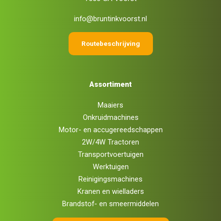
info@bruntinkvoorst.nl
Routebeschrijving
Assortiment
Maaiers
Onkruidmachines
Motor- en accugereedschappen
2W/4W Tractoren
Transportvoertuigen
Werktuigen
Reinigingsmachines
Kranen en wielladers
Brandstof- en smeermiddelen