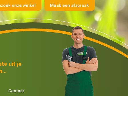
ezoek onze winkel
Maak een afspraak
te uit je
...
Contact