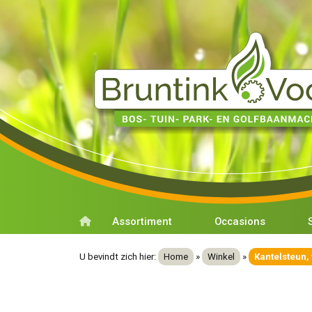
Assortiment
Occasions
U bevindt zich hier:
Home
»
Winkel
»
Kantelsteun,