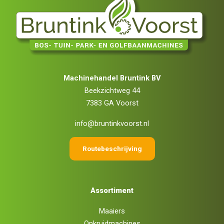
Machinehandel Bruntink BV
Beekzichtweg 44
7383 GA Voorst
info@bruntinkvoorst.nl
Routebeschrijving
Assortiment
Maaiers
Onkruidmachines