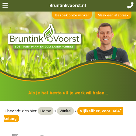
Bruntinkvoorst.nl
Bezoek onze winkel
Maak een afspraak
Als je het beste uit je werk wil halen...
U bevindt zich hier:
Home
»
Winkel
»
Vijlkaliber, voor .404″-
ketting