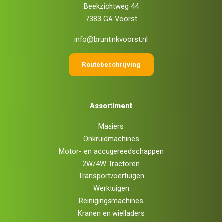
Beekzichtweg 44
7383 GA Voorst
info@bruntinkvoorst.nl
Routebeschrijving
Assortiment
Maaiers
Onkruidmachines
Motor- en accugereedschappen
2W/4W Tractoren
Transportvoertuigen
Werktuigen
Reinigingsmachines
Kranen en wielladers