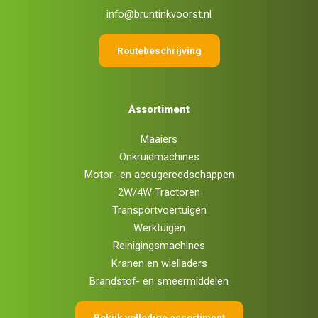
info@bruntinkvoorst.nl
Routebeschrijving
Assortiment
Maaiers
Onkruidmachines
Motor- en accugereedschappen
2W/4W Tractoren
Transportvoertuigen
Werktuigen
Reinigingsmachines
Kranen en wielladers
Brandstof- en smeermiddelen
Bekijk volledige assortiment