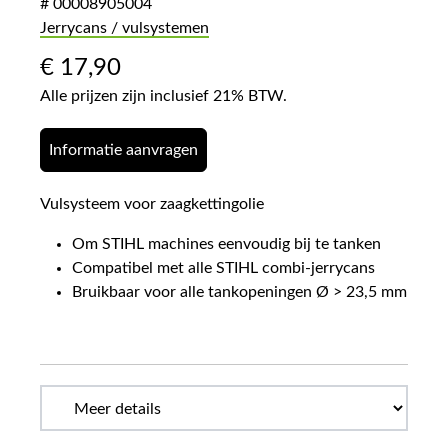
# 00008905004
Jerrycans / vulsystemen
€
17,90
Alle prijzen zijn inclusief 21% BTW.
Informatie aanvragen
Vulsysteem voor zaagkettingolie
Om STIHL machines eenvoudig bij te tanken
Compatibel met alle STIHL combi-jerrycans
Bruikbaar voor alle tankopeningen Ø > 23,5 mm