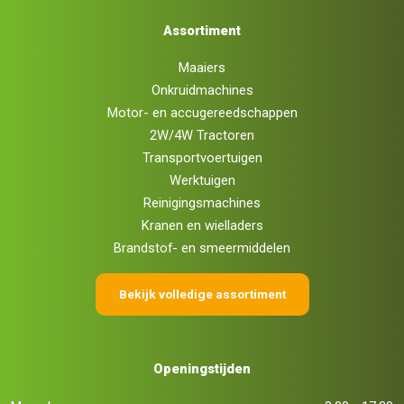
Assortiment
Maaiers
Onkruidmachines
Motor- en accugereedschappen
2W/4W Tractoren
Transportvoertuigen
Werktuigen
Reinigingsmachines
Kranen en wielladers
Brandstof- en smeermiddelen
Bekijk volledige assortiment
Openingstijden