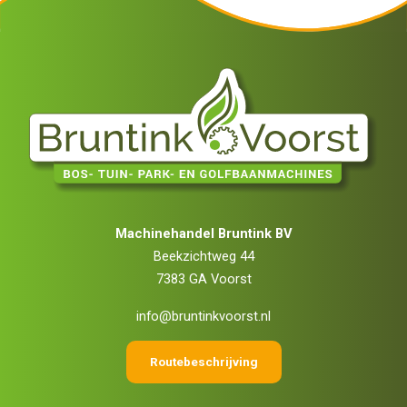
Machinehandel Bruntink BV
Beekzichtweg 44
7383 GA Voorst
info@bruntinkvoorst.nl
Routebeschrijving