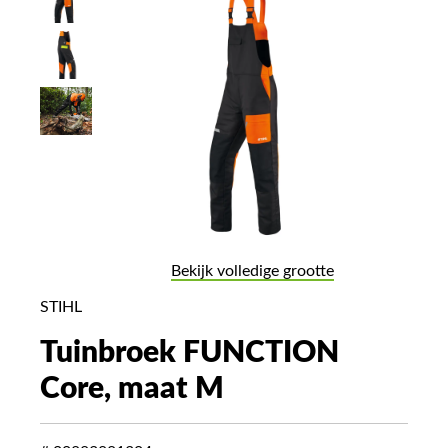
Bekijk volledige grootte
STIHL
Tuinbroek FUNCTION
Core, maat M