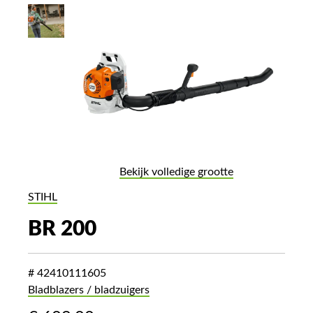
Bekijk volledige grootte
STIHL
BR 200
# 42410111605
Bladblazers / bladzuigers