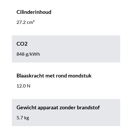
Cilinderinhoud
27.2 cm³
CO2
848 g/kWh
Blaaskracht met rond mondstuk
12.0 N
Gewicht apparaat zonder brandstof
5.7 kg