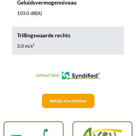
Geluidsvermogenniveau
103.0 dB(A)
Trillingswaarde rechts
3.0 m/s²
Inhoud door
Bekijk alle merken