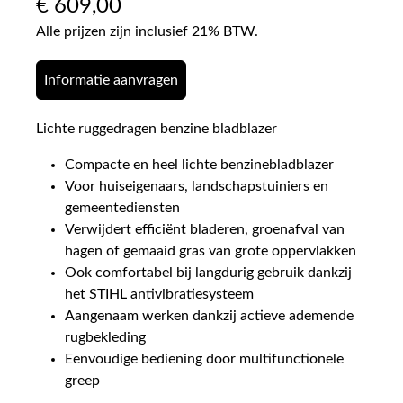
€
609,00
Alle prijzen zijn inclusief 21% BTW.
Informatie aanvragen
Lichte ruggedragen benzine bladblazer
Compacte en heel lichte benzinebladblazer
Voor huiseigenaars, landschapstuiniers en
gemeentediensten
Verwijdert efficiënt bladeren, groenafval van
hagen of gemaaid gras van grote oppervlakken
Ook comfortabel bij langdurig gebruik dankzij
het STIHL antivibratiesysteem
Aangenaam werken dankzij actieve ademende
rugbekleding
Eenvoudige bediening door multifunctionele
greep