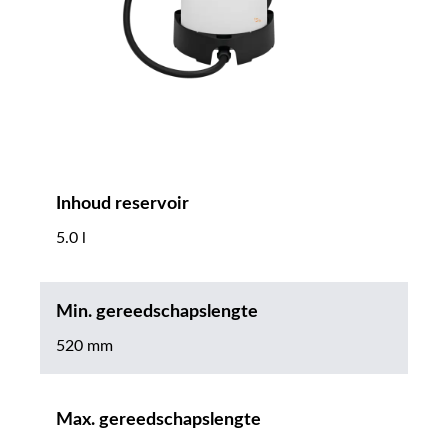
Inhoud reservoir
5.0 l
Min. gereedschapslengte
520 mm
Max. gereedschapslengte