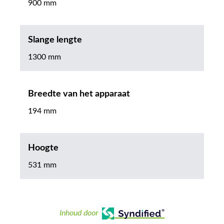
900 mm
Slange lengte
1300 mm
Breedte van het apparaat
194 mm
Hoogte
531 mm
Inhoud door