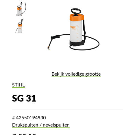
Bekijk volledige grootte
STIHL
SG 31
# 42550194930
Drukspuiten / nevelspuiten