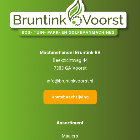
Machinehandel Bruntink BV
Beekzichtweg 44
7383 GA Voorst
info@bruntinkvoorst.nl
Routebeschrijving
Assortiment
Maaiers