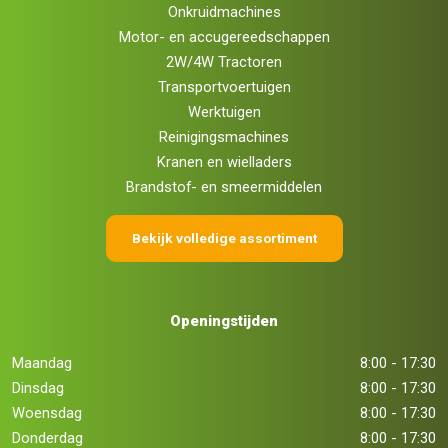
Onkruidmachines
Motor- en accugereedschappen
2W/4W Tractoren
Transportvoertuigen
Werktuigen
Reinigingsmachines
Kranen en wielladers
Brandstof- en smeermiddelen
Bekijk volledige assortiment
Openingstijden
Maandag
8:00 - 17:30
Dinsdag
8:00 - 17:30
Woensdag
8:00 - 17:30
Donderdag
8:00 - 17:30