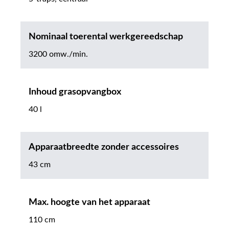
Nominaal toerental werkgereedschap
3200 omw./min.
Inhoud grasopvangbox
40 l
Apparaatbreedte zonder accessoires
43 cm
Max. hoogte van het apparaat
110 cm