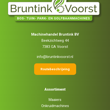
Machinehandel Bruntink BV
Beekzichtweg 44
7383 GA Voorst
info@bruntinkvoorst.nl
Routebeschrijving
Assortiment
Maaiers
Onkruidmachines