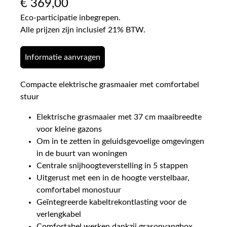
€
369,00
Eco-participatie inbegrepen.
Alle prijzen zijn inclusief 21% BTW.
Informatie aanvragen
Compacte elektrische grasmaaier met comfortabel
stuur
Elektrische grasmaaier met 37 cm maaibreedte
voor kleine gazons
Om in te zetten in geluidsgevoelige omgevingen
in de buurt van woningen
Centrale snijhoogteverstelling in 5 stappen
Uitgerust met een in de hoogte verstelbaar,
comfortabel monostuur
Geïntegreerde kabeltrekontlasting voor de
verlengkabel
Comfortabel werken dankzij grasopvangbox