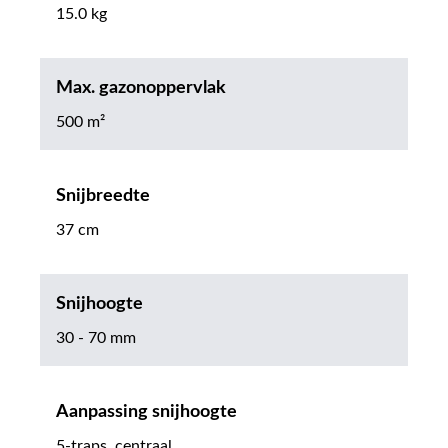
15.0 kg
Max. gazonoppervlak
500 m²
Snijbreedte
37 cm
Snijhoogte
30 - 70 mm
Aanpassing snijhoogte
5-traps, centraal