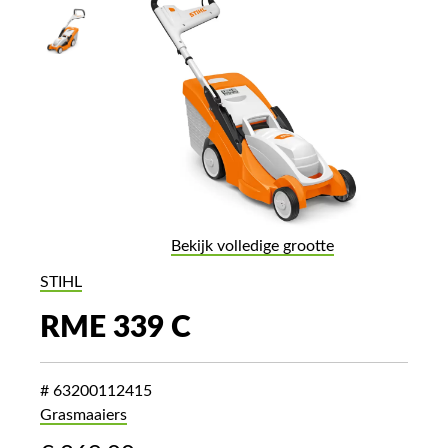
Bekijk volledige grootte
STIHL
RME 339 C
# 63200112415
Grasmaaiers