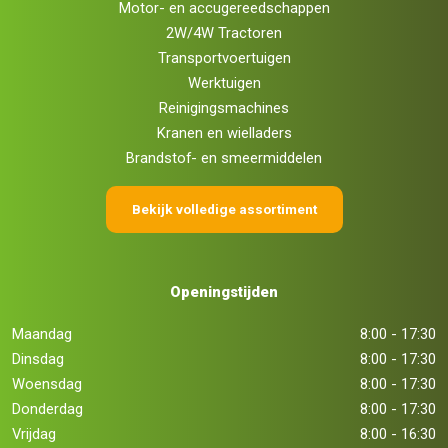
Motor- en accugereedschappen
2W/4W Tractoren
Transportvoertuigen
Werktuigen
Reinigingsmachines
Kranen en wielladers
Brandstof- en smeermiddelen
Bekijk volledige assortiment
Openingstijden
Maandag
8:00 - 17:30
Dinsdag
8:00 - 17:30
Woensdag
8:00 - 17:30
Donderdag
8:00 - 17:30
Vrijdag
8:00 - 16:30