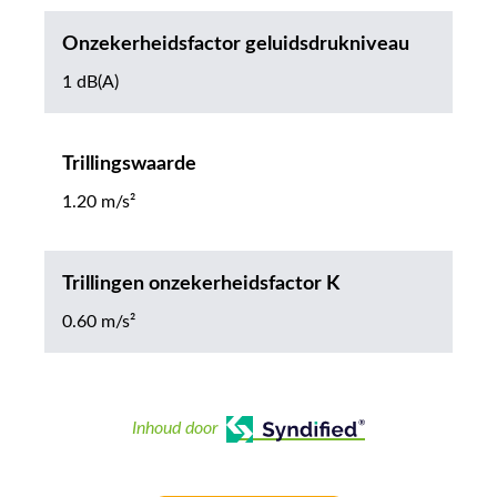
Onzekerheidsfactor geluidsdrukniveau
1 dB(A)
Trillingswaarde
1.20 m/s²
Trillingen onzekerheidsfactor K
0.60 m/s²
Inhoud door